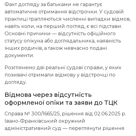
Факт догляду за батьками не гарантує
автоматичне отримання відстрочки. У судовій
практиці трапляються численні випадки відмов,
навіть коли, на перший погляд, є всі підстави.
Основні причини — відсутність офіційного
статусу опікуна або доглядальника, наявність
інших родичів, а також невчасно подані
документи.
Розглянемо дві реальні судові справи, у яких
позивачі отримали відмову у відстрочці по
догляду.
Відмова через відсутність
оформленої опіки та заяви до ТЦК
Справа № 300/1665/25, рішення від 02.06.2025 р.
Івано-Франківський окружний
адміністративний суд —
переглянути рішення