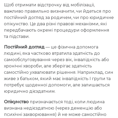
Щоб отримати відстрочку від мобілізації,
важливо правильно визначити, чи йдеться про
постійний догляд за родичем, чи про юридичне
опікунство. Це два різні правові механізми, які
передбачають окремі процедури оформлення
та підстави.
Постійний догляд
— це фізична допомога
людині, яка частково втратила здатність до
самообслуговування через вік, інвалідність або
хронічні хвороби, але зберігає здатність
самостійно ухвалювати рішення. Наприклад, син
живе з батьком, який має інвалідність І групи та
потребує щоденної допомоги, але залишається
юридично дієздатним.
Опікунство
призначається тоді, коли людина
визнана недієздатною (через деменцію або
психічні захворювання) й не може самостійно