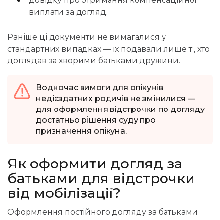
довідку про отримання компенсаційної
виплати за догляд.
Раніше ці документи не вимагалися у
стандартних випадках — їх подавали лише ті, хто
доглядав за хворими батьками дружини.
Водночас вимоги для опікунів
недієздатних родичів не змінилися —
для оформлення відстрочки по догляду
достатньо рішення суду про
призначення опікуна.
Як
оформити догляд за
батьками для відстрочки
від мобілізації?
Оформлення постійного догляду за батьками