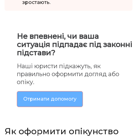
зростають.
Не впевнені, чи ваша
ситуація підпадає під законні
підстави?
Наші юристи підкажуть, як
правильно оформити догляд або
опіку.
Отримати допомогу
Як
оформити опікунство