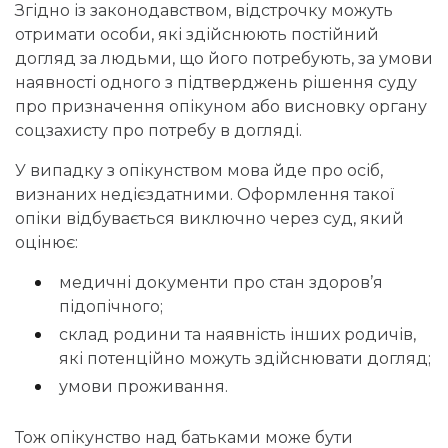
Згідно із законодавством, відстрочку можуть
отримати особи, які здійснюють постійний
догляд за людьми, що його потребують, за умови
наявності одного з підтверджень рішення суду
про призначення опікуном або висновку органу
соцзахисту про потребу в догляді.
У випадку з опікунством мова йде про осіб,
визнаних недієздатними. Оформлення такої
опіки відбувається виключно через суд, який
оцінює:
медичні документи про стан здоров’я
підопічного;
склад родини та наявність інших родичів,
які потенційно можуть здійснювати догляд;
умови проживання.
Тож опікунство над батьками може бути