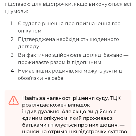
підставою для відстрочки, якщо виконуються всі
ці умови:
Є судове рішення про призначення вас
опікуном.
Підтверджена необхідність щоденного
догляду.
Ви фактично здійснюєте догляд, бажано —
проживаєте разом із підопічним.
Немає інших родичів, які можуть узяти ці
обов’язки на себе.
Навіть за наявності рішення суду, ТЦК
розглядає кожен випадок
індивідуально. Але якщо ви дійсно є
єдиним опікуном, який проживає з
батьками і піклується про них щодня, —
шанси на отримання відстрочки суттєво