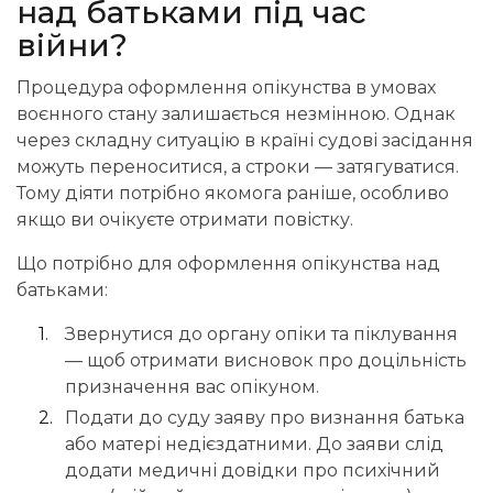
над батьками під час
війни?
Процедура оформлення опікунства в умовах
воєнного стану залишається незмінною. Однак
через складну ситуацію в країні судові засідання
можуть переноситися, а строки — затягуватися.
Тому діяти потрібно якомога раніше, особливо
якщо ви очікуєте отримати повістку.
Що потрібно для оформлення опікунства над
батьками:
Звернутися до органу опіки та піклування
— щоб отримати висновок про доцільність
призначення вас опікуном.
Подати до суду заяву про визнання батька
або матері недієздатними. До заяви слід
додати медичні довідки про психічний