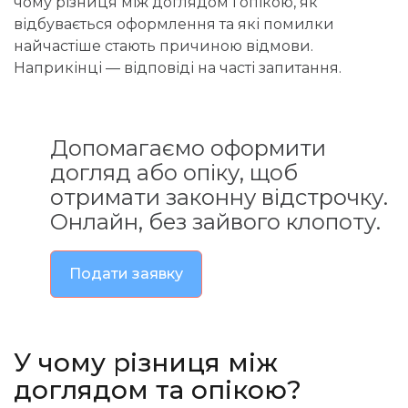
чому різниця між доглядом і опікою, як
відбувається оформлення та які помилки
найчастіше стають причиною відмови.
Наприкінці — відповіді на часті запитання.
Допомагаємо оформити
догляд або опіку, щоб
отримати законну відстрочку.
Онлайн, без зайвого клопоту.
Подати заявку
У
чому різниця між
доглядом та опікою?