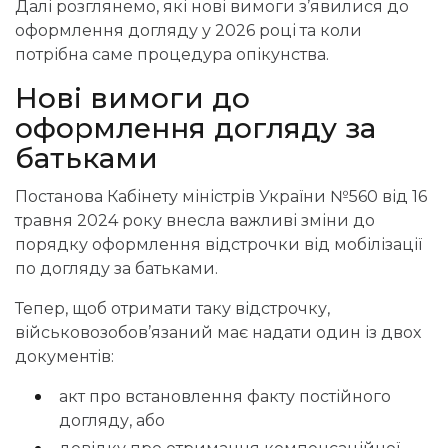
Далі розглянемо, які нові вимоги з’явилися до
оформлення догляду у 2026 році та коли
потрібна саме процедура опікунства.
Нові
вимоги до
оформлення догляду за
батьками
Постанова Кабінету міністрів України №560 від 16
травня 2024 року внесла важливі зміни до
порядку оформлення відстрочки від мобілізації
по догляду за батьками.
Тепер, щоб отримати таку відстрочку,
військовозобов’язаний має надати один із двох
документів:
акт про встановлення факту постійного
догляду, або