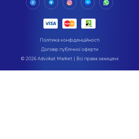
Політика конфіденційності
Договір публічної оферти
© 2026 Advokat Market | Всі права захищені