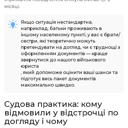
місяці.
Якщо ситуація нестандартна,
наприклад, батьки проживають в
іншому населеному пункті, у вас є брати/
сестри, які теоретично можуть
претендувати на догляд, чи є труднощі з
оформленням документів — краще
звернутися до нашого військового
юриста
, який допоможе оцінити ваші шанси та
підготує весь пакет документів
максимально швидко.
Судова
практика: кому
відмовили у відстрочці по
догляду і чому