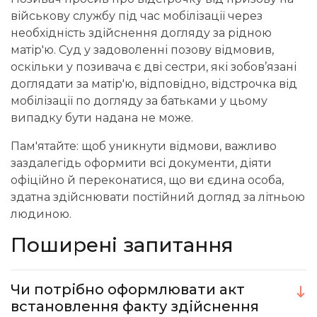
військову службу під час мобілізації через
необхідність здійснення догляду за рідною
матір'ю. Суд у задоволенні позову відмовив,
оскільки у позивача є дві сестри, які зобов’язані
доглядати за матір'ю, відповідно, відстрочка від
мобілізації по догляду за батьками у цьому
випадку бути надана не може.
Пам'ятайте: щоб уникнути відмови, важливо
заздалегідь оформити всі документи, діяти
офіційно й переконатися, що ви єдина особа,
здатна здійснювати постійний догляд за літньою
людиною.
Поширені запитання
Чи потрібно оформлювати акт
встановлення факту здійснення