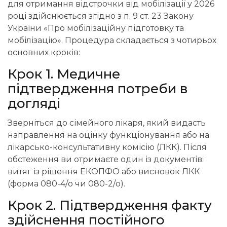
для отримання відстрочки від мобілізації у 2026
році здійснюється згідно з п. 9 ст. 23 Закону
України «Про мобілізаційну підготовку та
мобілізацію». Процедура складається з чотирьох
основних кроків:
Крок 1. Медичне
підтвердження потреби в
догляді
Зверніться до сімейного лікаря, який видасть
направлення на оцінку функціонування або на
лікарсько-консультативну комісію (ЛКК). Після
обстеження ви отримаєте один із документів:
витяг із рішення ЕКОПФО або висновок ЛКК
(форма 080-4/о чи 080-2/о).
Крок 2. Підтвердження факту
здійснення постійного