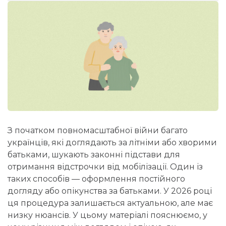
З початком повномасштабної війни багато
українців, які доглядають за літніми або хворими
батьками, шукають законні підстави для
отримання відстрочки від мобілізації
. Один із
таких способів — оформлення постійного
догляду або опікунства за батьками. У 2026 році
ця процедура залишається актуальною, але має
низку нюансів. У цьому матеріалі пояснюємо, у