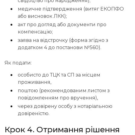
свідоцтво про народження);
медичне підтвердження (витяг ЕКОПФО
або висновок ЛКК);
акт про догляд або документи про
компенсацію;
заява на відстрочку (форма згідно з
додатком 4 до постанови №560).
Як подати:
особисто до ТЦК та СП за місцем
проживання,
поштою (рекомендованим листом з
повідомленням про вручення),
через довірену особу з нотаріальною
довіреністю.
Крок 4. Отримання рішення