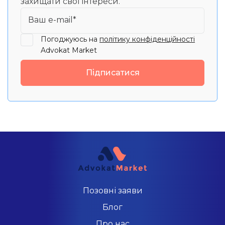
захищати свої інтереси.
Ваш e-mail*
Погоджуюсь на
політику конфіденційності
Advokat Market
Підписатися
Позовні заяви
Блог
Про нас