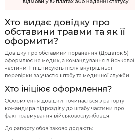
відмови у виплатах або наданні статусу.
Хто
видає довідку про
обставини травми та як її
оформити?
Довідку про обставини поранення (Додаток 5)
оформлює не медик, а командування військової
частини. Її підписують після внутрішньої
перевірки за участю штабу та медичної служби.
Хто ініціює оформлення?
Оформлення довідки починається з рапорту
командира підрозділу до штабу частини про
факт травмування військовослужбовця.
До рапорту обов’язково додають: