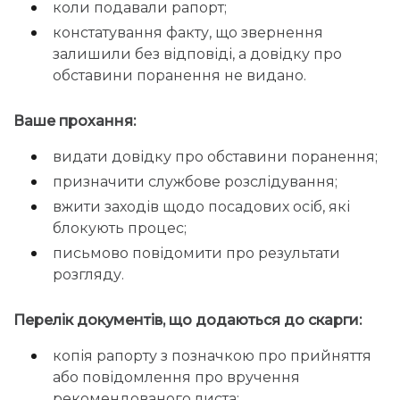
коли подавали рапорт;
констатування факту, що звернення
залишили без відповіді, а довідку про
обставини поранення не видано.
Ваше прохання:
видати довідку про обставини поранення;
призначити службове розслідування;
вжити заходів щодо посадових осіб, які
блокують процес;
письмово повідомити про результати
розгляду.
Перелік документів, що додаються до скарги:
копія рапорту з позначкою про прийняття
або повідомлення про вручення
рекомендованого листа;