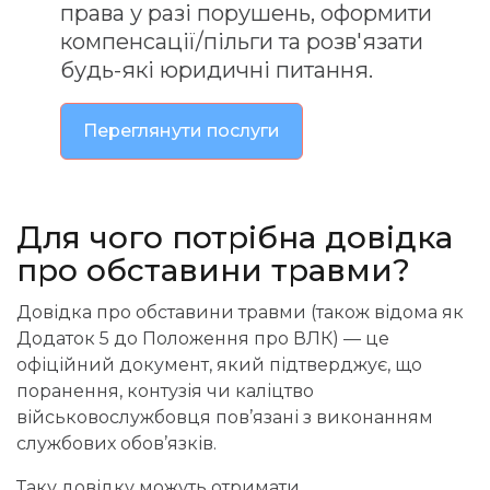
права у разі порушень, оформити
компенсації/пільги та розв'язати
будь-які юридичні питання.
Переглянути послуги
Для
чого потрібна довідка
про обставини травми?
Довідка про обставини травми (також відома як
Додаток 5 до Положення про ВЛК) — це
офіційний документ, який підтверджує, що
поранення, контузія чи каліцтво
військовослужбовця пов’язані з виконанням
службових обов’язків.
Таку довідку можуть отримати