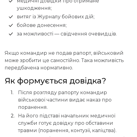
медичні довідки про отримане
ушкодження;
витяг із Журналу бойових дій;
бойове донесення;
за можливості — свідчення очевидців.
Якщо командир не подав рапорт, військовий
може зробити це самостійно. Така можливість
передбачена нормативно.
Як формується довідка?
Після розгляду рапорту командир
військової частини видає наказ про
поранення.
На його підставі начальник медичної
служби готує довідку про обставини
травми (поранення, контузії, каліцтва).