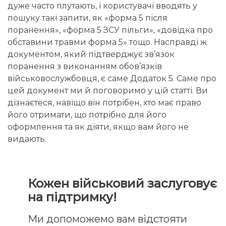
дуже часто плутають, і користувачі вводять у
пошуку такі запити, як «форма 5 після
поранення», «форма 5 ЗСУ пільги», «довідка про
обставини травми форма 5» тощо. Насправді ж
документом, який підтверджує зв’язок
поранення з виконанням обов’язків
військовослужбовця, є саме Додаток 5. Саме про
цей документ ми й поговоримо у цій статті. Ви
дізнаєтеся, навіщо він потрібен, хто має право
його отримати, що потрібно для його
оформлення та як діяти, якщо вам його не
видають.
Кожен військовий заслуговує
на підтримку!
Ми допоможемо вам відстояти