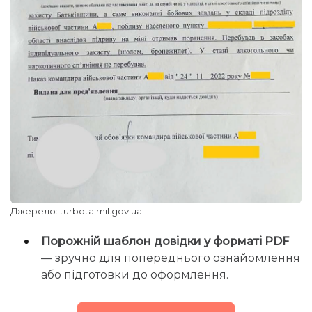
Джерело: turbota.mil.gov.ua
Порожній шаблон довідки у форматі PDF
— зручно для попереднього ознайомлення
або підготовки до оформлення.