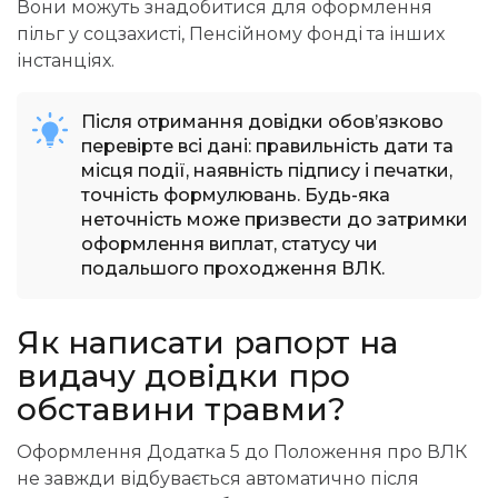
Вони можуть знадобитися для оформлення
пільг у соцзахисті, Пенсійному фонді та інших
інстанціях.
Після отримання довідки обов’язково
перевірте всі дані: правильність дати та
місця події, наявність підпису і печатки,
точність формулювань. Будь-яка
неточність може призвести до затримки
оформлення виплат, статусу чи
подальшого
проходження ВЛК
.
Як
написати рапорт на
видачу довідки про
обставини травми?
Оформлення Додатка 5 до Положення про ВЛК
не завжди відбувається автоматично після