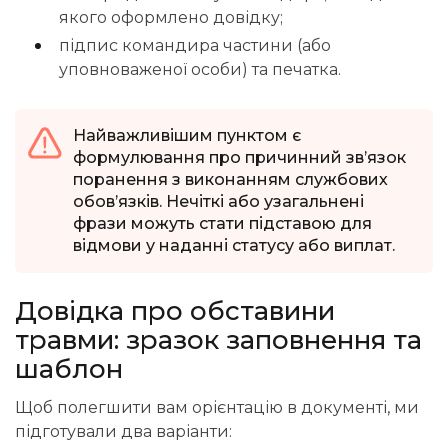
якого оформлено довідку;
підпис командира частини (або
уповноваженої особи) та печатка.
Найважливішим пунктом є
формулювання про причинний зв’язок
поранення з виконанням службових
обов’язків. Нечіткі або узагальнені
фрази можуть стати підставою для
відмови у наданні статусу або виплат.
Довідка про обставини
травми: зразок заповнення та
шаблон
Щоб полегшити вам орієнтацію в документі, ми
підготували два варіанти: