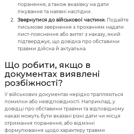
поранення, а також вказівку на дати
лікування та наявні наслідки.
Звернутися до військової частини.
Подайте
письмове звернення з проханням надати
лист-пояснення або витяг з наказу, який
підтверджує, що довідка про обставини
травми дійсна й актуальна.
Що
робити, якщо в
документах виявлені
розбіжності?
У військових документах нерідко трапляються
помилки або невідповідності. Наприклад, у
довідці про обставини травми та відповідному
наказі можуть бути вказані різні дати чи місця
отримання поранення, або відмінні
формулювання щодо характеру травми