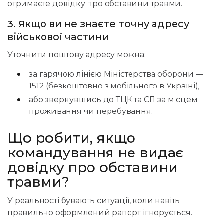
отримаєте довідку про обставини травми.
3. Якщо ви не знаєте точну адресу
військової частини
Уточнити поштову адресу можна:
за гарячою лінією Міністерства оборони —
1512 (безкоштовно з мобільного в Україні),
або звернувшись до ТЦК та СП за місцем
проживання чи перебування.
Що
робити, якщо
командування не видає
довідку про обставини
травми?
У реальності бувають ситуації, коли навіть
правильно оформлений рапорт ігнорується.