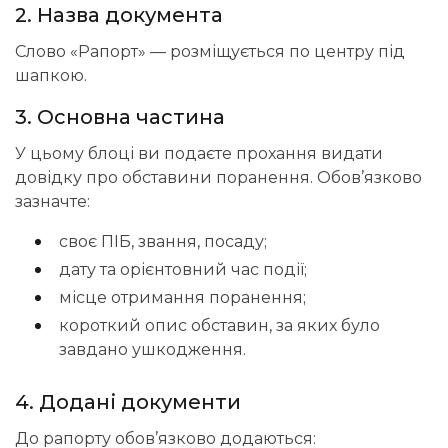
2. Назва документа
Слово «Рапорт» — розміщується по центру під
шапкою.
3. Основна частина
У цьому блоці ви подаєте прохання видати
довідку про обставини поранення. Обов’язково
зазначте:
своє ПІБ, звання, посаду;
дату та орієнтовний час події;
місце отримання поранення;
короткий опис обставин, за яких було
завдано ушкодження.
4. Додані документи
До рапорту обов’язково додаються: