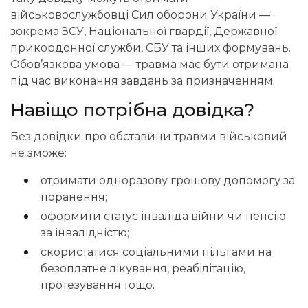
військовослужбовці Сил оборони України —
зокрема ЗСУ, Національної гвардії, Державної
прикордонної служби, СБУ та інших формувань.
Обов’язкова умова — травма має бути отримана
під час виконання завдань за призначенням.
Навіщо потрібна довідка?
Без довідки про обставини травми військовий
не зможе:
отримати
одноразову грошову допомогу
за
поранення;
оформити статус інваліда війни чи пенсію
за інвалідністю;
скористатися соціальними пільгами на
безоплатне лікування, реабілітацію,
протезування тощо.