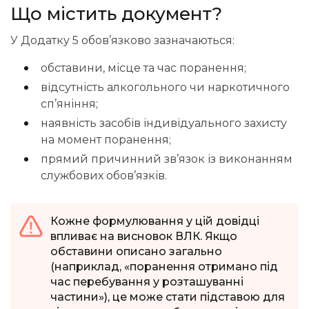
Що містить документ?
У Додатку 5 обов’язково зазначаються:
обставини, місце та час поранення;
відсутність алкогольного чи наркотичного
сп’яніння;
наявність засобів індивідуального захисту
на момент поранення;
прямий причинний зв’язок із виконанням
службових обов’язків.
Кожне формулювання у цій довідці
впливає на висновок ВЛК. Якщо
обставини описано загально
(наприклад, «поранення отримано під
час перебування у розташуванні
частини»), це може стати підставою для