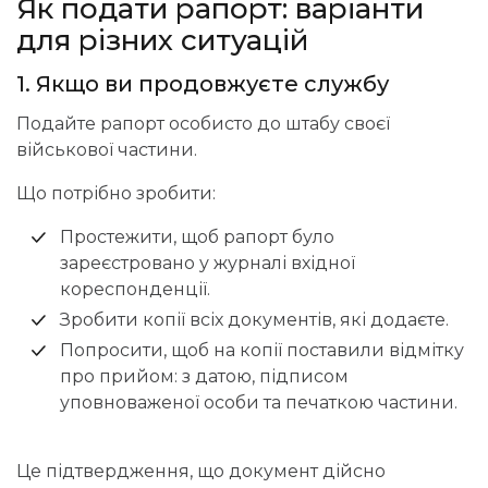
Як подати рапорт: варіанти
для різних ситуацій
1. Якщо ви продовжуєте службу
Подайте рапорт особисто до штабу своєї
військової частини.
Що потрібно зробити:
Простежити, щоб рапорт було
зареєстровано у журналі вхідної
кореспонденції.
Зробити копії всіх документів, які додаєте.
Попросити, щоб на копії поставили відмітку
про прийом: з датою, підписом
уповноваженої особи та печаткою частини.
Це підтвердження, що документ дійсно