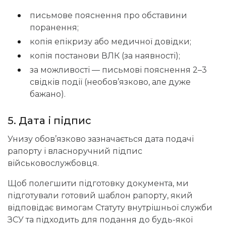
письмове пояснення про обставини
поранення;
копія епікризу або медичної довідки;
копія постанови ВЛК (за наявності);
за можливості — письмові пояснення 2–3
свідків події (необов’язково, але дуже
бажано).
5. Дата і підпис
Унизу обов’язково зазначається дата подачі
рапорту і власноручний підпис
військовослужбовця.
Щоб полегшити підготовку документа, ми
підготували готовий шаблон рапорту, який
відповідає вимогам Статуту внутрішньої служби
ЗСУ та підходить для подання до будь-якої