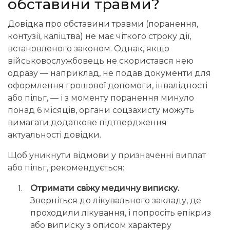
обставини травми?
Довідка про обставини травми (поранення,
контузії, каліцтва) не має чіткого строку дії,
встановленого законом. Однак, якщо
військовослужбовець не скористався нею
одразу — наприклад, не подав документи для
оформлення грошової допомоги, інвалідності
або пільг, — і з моменту поранення минуло
понад 6 місяців, органи соцзахисту можуть
вимагати додаткове підтвердження
актуальності довідки.
Щоб уникнути відмови у призначенні виплат
або пільг, рекомендується:
Отримати свіжу медичну виписку.
Зверніться до лікувального закладу, де
проходили лікування, і попросіть епікриз
або виписку з описом характеру