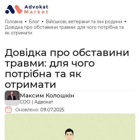
Головна
Блог
Військові, ветерани та їхні родини
Довідка про обставини травми: для чого потрібна та
як отримати
Довідка про обставини
травми: для чого
потрібна та як
отримати
Максим Колошкін
COO | Адвокат
Оновлено:
09.07.2025