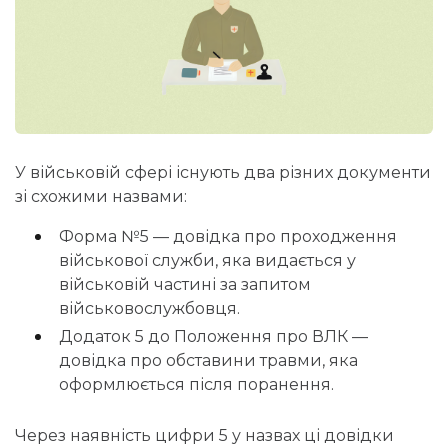
У військовій сфері існують два різних документи
зі схожими назвами:
Форма №5 — довідка про проходження
військової служби, яка видається у
військовій частині за запитом
військовослужбовця.
Додаток 5 до Положення про ВЛК —
довідка про обставини травми, яка
оформлюється після поранення.
Через наявність цифри 5 у назвах ці довідки