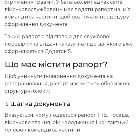
отримання травми. У багатьох випадках саме
військовослужбовець має подати рапорт на ім’я
командира частини, щоб розпочати процедуру
оформлення документа.
Такий рапорт є підставою для службової
перевірки та видачі наказу, на підставі якого вже
оформлюється Додаток 5.
Що має містити рапорт?
Щоб уникнути повернення документа на
доопрацювання, рапорт має містити обов’язкові
структурні блоки:
1. Шапка документа
Вказується, кому подається рапорт: ПІБ, посада,
військове звання, рік народження і контактний
телефон командира частини.