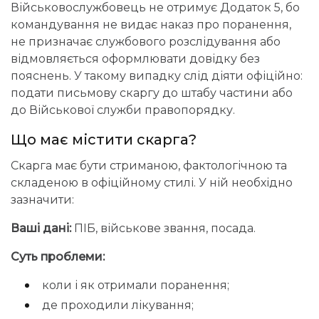
Військовослужбовець не отримує Додаток 5, бо
командування не видає наказ про поранення,
не призначає службового розслідування або
відмовляється оформлювати довідку без
пояснень. У такому випадку слід діяти офіційно:
подати письмову скаргу до штабу частини або
до Військової служби правопорядку.
Що має містити скарга?
Скарга має бути стриманою, фактологічною та
складеною в офіційному стилі. У ній необхідно
зазначити:
Ваші дані:
ПІБ, військове звання, посада.
Суть проблеми:
коли і як отримали поранення;
де проходили лікування;