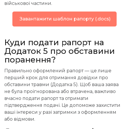
військової частини.
Завантажити шаблон рапорту (.docs)
Куди
подати рапорт на
Додаток 5 про обставини
поранення?
Правильно оформлений рапорт — це лише
перший крок для отримання довідки про
обставини травми (Додатка 5). Щоб ваша заява
не була проігнорована або втрачена, важливо
вчасно подати рапорт та отримати
підтвердження подачі. Це допоможе захистити
ваші інтереси у разі затримки з оформленням
або відмови.