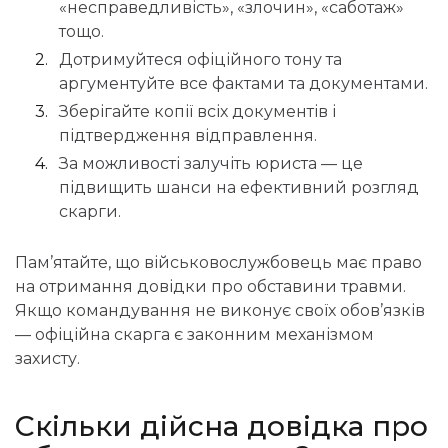
«несправедливість», «злочин», «саботаж»
тощо.
Дотримуйтеся офіційного тону та
аргументуйте все фактами та документами.
Зберігайте копії всіх документів і
підтвердження відправлення.
За можливості
залучіть юриста
— це
підвищить шанси на ефективний розгляд
скарги.
Пам’ятайте, що військовослужбовець має право
на отримання довідки про обставини травми.
Якщо командування не виконує своїх обов’язків
— офіційна скарга є законним механізмом
захисту.
Скільки
дійсна довідка про