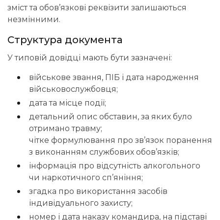
зміст та обов’язкові реквізити залишаються
незмінними.
Структура документа
У типовій довідці мають бути зазначені:
військове звання, ПІБ і дата народження
військовослужбовця;
дата та місце події;
детальний опис обставин, за яких було
отримано травму;
чітке формулювання про зв’язок поранення
з виконанням службових обов’язків;
інформація про відсутність алкогольного
чи наркотичного сп’яніння;
згадка про використання засобів
індивідуального захисту;
номер і дата наказу командира, на підставі