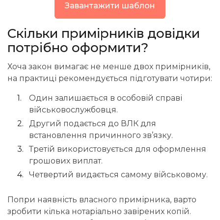
Завантажити шаблон
Скільки примірників довідки
потрібно оформити?
Хоча закон вимагає не менше двох примірників,
на практиці рекомендується підготувати чотири:
Один залишається в особовій справі
військовослужбовця.
Другий подається до ВЛК для
встановлення причинного зв’язку.
Третій використовується для оформлення
грошових виплат.
Четвертий видається самому військовому.
Попри наявність власного примірника, варто
зробити кілька
нотаріально завірених копій
.