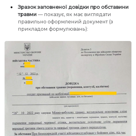
Зразок заповненої довідки про обставини
травми
— показує, як має виглядати
правильно оформлений документ (з
прикладом формулювань):