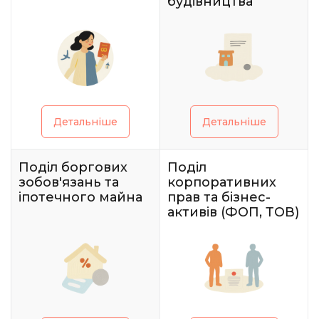
будівництва
Детальніше
Детальніше
Поділ боргових
Поділ
зобов'язань та
корпоративних
іпотечного майна
прав та бізнес-
активів (ФОП, ТОВ)