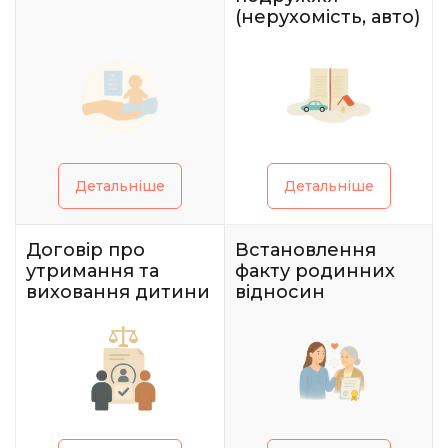
(нерухомість, авто)
Детальніше
Детальніше
Договір про
Встановлення
утримання та
факту родинних
виховання дитини
відносин