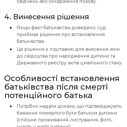
свідчень або оскарження позову.
4. Винесення рішення
Якщо факт батьківства доведено, суд
приймає рішення про встановлення
батьківства.
Це рішення є підставою для внесення змін
до свідоцтва про народження дитини та
Державного реєстру актів цивільного стану.
Особливості встановлення
батьківства після смерті
потенційного батька
Потрібно надати докази, що підтверджують
бажання померлого бути батьком дитини
(спільне проживання, листування, фото,
участь у житті дитини).