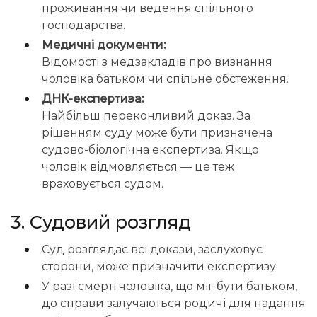
проживання чи ведення спільного
господарства.
Медичні документи:
Відомості з медзакладів про визнання
чоловіка батьком чи спільне обстеження.
ДНК-експертиза:
Найбільш переконливий доказ. За
рішенням суду може бути призначена
судово-біологічна експертиза. Якщо
чоловік відмовляється — це теж
враховується судом.
3. Судовий розгляд
Суд розглядає всі докази, заслуховує
сторони, може призначити експертизу.
У разі смерті чоловіка, що міг бути батьком,
до справи залучаються родичі для надання