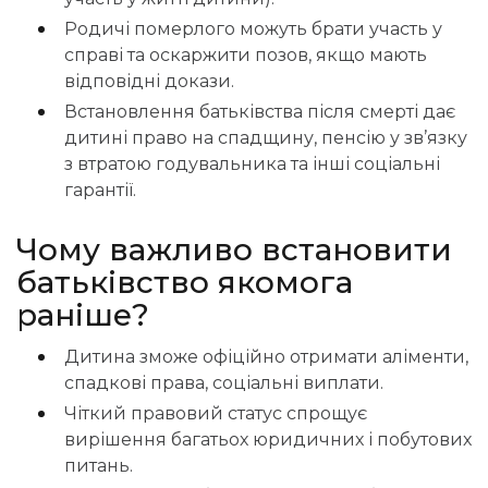
Родичі померлого можуть брати участь у
справі та оскаржити позов, якщо мають
відповідні докази.
Встановлення батьківства після смерті дає
дитині право на спадщину, пенсію у зв’язку
з втратою годувальника та інші соціальні
гарантії.
Чому важливо встановити
батьківство якомога
раніше?
Дитина зможе офіційно отримати аліменти,
спадкові права, соціальні виплати.
Чіткий правовий статус спрощує
вирішення багатьох юридичних і побутових
питань.