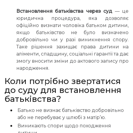
Встановлення батьківства через суд
— це
юридична процедура, яка дозволяє
офіційно визнати чоловіка батьком дитини,
якщо батьківство не було визначено
добровільно чи у разі виникнення спору.
Таке рішення захищає права дитини на
аліменти, спадщину, соціальні гарантії та дає
змогу вносити зміни до актового запису про
народження.
Коли потрібно звертатися
до суду для встановлення
батьківства?
Батько не визнає батьківство добровільно
або не перебуває у шлюбі з матір’ю.
Виникають спори щодо походження
дитини.