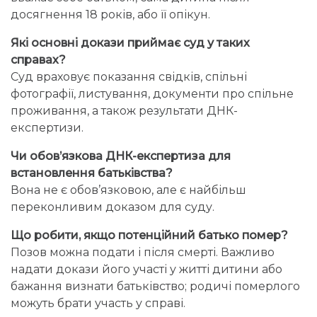
досягнення 18 років, або її опікун.
Які основні докази приймає суд у таких
справах?
Суд враховує показання свідків, спільні
фотографії, листування, документи про спільне
проживання, а також результати ДНК-
експертизи.
Чи обов’язкова ДНК-експертиза для
встановлення батьківства?
Вона не є обов’язковою, але є найбільш
переконливим доказом для суду.
Що робити, якщо потенційний батько помер?
Позов можна подати і після смерті. Важливо
надати докази його участі у житті дитини або
бажання визнати батьківство; родичі померлого
можуть брати участь у справі.