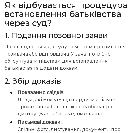
Як відбувається процедура
встановлення батьківства
через суд?
1. Подання позовної заяви
Позов подається до суду за місцем проживання
позивача або відповідача. У заяві потрібно
обґрунтувати підстави для встановлення
батьківства та додати докази.
2. Збір доказів
Показання свідків:
Люди, які можуть підтвердити спільне
проживання батьків, їхню турботу про
дитину, участь батька у вихованні.
Письмові докази:
Спільні фото, листування, документи про