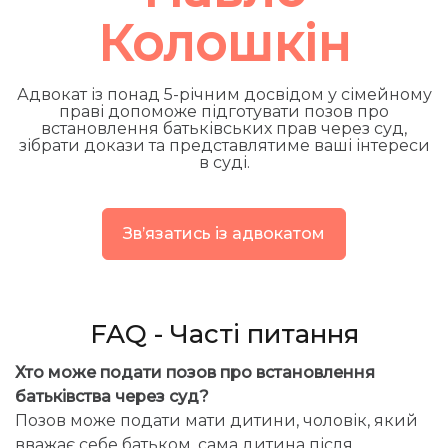
Колошкін
Адвокат із понад 5-річним досвідом у сімейному
праві допоможе підготувати позов про
встановлення батьківських прав через суд,
зібрати докази та представлятиме ваші інтереси
в суді.
Звʼязатись із адвокатом
FAQ - Часті питання
Хто може подати позов про встановлення
батьківства через суд?
Позов може подати мати дитини, чоловік, який
вважає себе батьком, сама дитина після