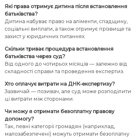
Які права отримує дитина після встановлення
батьківства?
Дитина набуває право на аліменти, спадщину,
соціальні виплати, а також отримує прізвище та
захист у юридичних питаннях.
Скільки триває процедура встановлення
батьківства через суд?
Від одного до чотирьох місяців — залежно від
складності справи та проведення експертиз.
Хто оплачує витрати на ДНК-експертизу?
Зазвичай — позивач, але суд може розподілити
ці витрати між сторонами.
Чи можу я отримати безоплатну правову
допомогу?
Так, певні категорії громадян (наприклад,
малозабезпечені) можуть отримати безоплатну