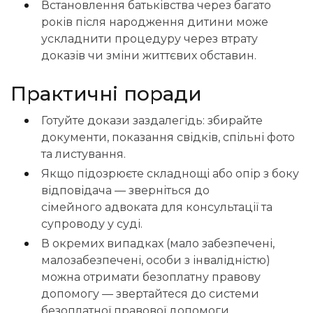
Встановлення батьківства через багато
років після народження дитини може
ускладнити процедуру через втрату
доказів чи зміни життєвих обставин.
Практичні поради
Готуйте докази заздалегідь: збирайте
документи, показання свідків, спільні фото
та листування.
Якщо підозрюєте складнощі або опір з боку
відповідача — зверніться до
сімейного адвоката
для консультації та
супроводу у суді.
В окремих випадках (мало забезпечені,
малозабезпечені, особи з інвалідністю)
можна отримати безоплатну правову
допомогу — звертайтеся до системи
безоплатної правової допомоги.