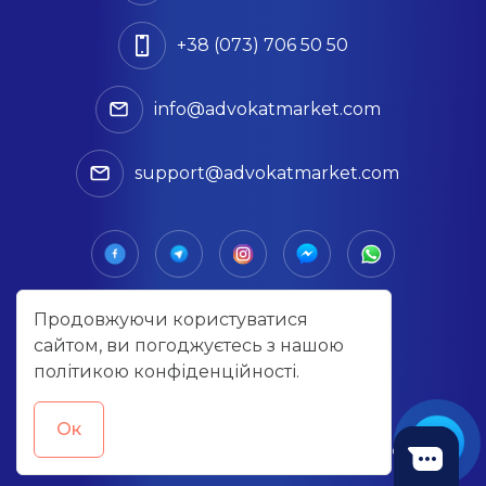
+38 (073) 706 50 50
info@advokatmarket.com
support@advokatmarket.com
Продовжуючи користуватися
сайтом, ви погоджуєтесь з нашою
політикою конфіденційності
.
Політика конфіденційності
Договір публічної оферти
Oк
© 2026 Advokat Market | Всі права захищені