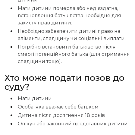
Мати дитини померла або недієздатна, і
встановлення батьківства необхідне для
захисту прав дитини.
Необхідно забезпечити дитині право на
аліменти, спадщину чи соціальні виплати.
Потрібно встановити батьківство після
смерті потенційного батька (для отримання
спадщини тощо).
Хто може подати позов до
суду?
Мати дитини
Особа, яка вважає себе батьком
Дитина після досягнення 18 років
Опікун або законний представник дитини