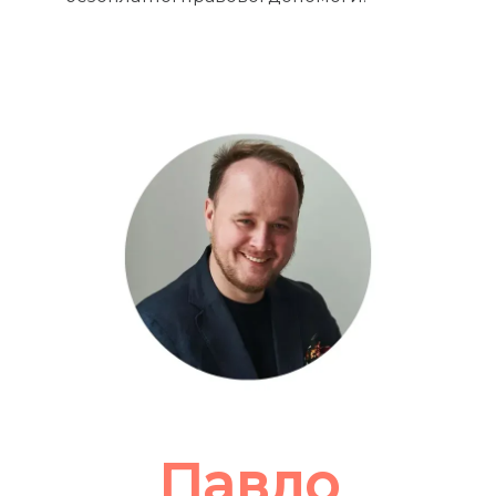
Павло