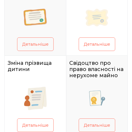
Детальніше
Детальніше
Зміна прізвища
Свідоцтво про
дитини
право власності на
нерухоме майно
Детальніше
Детальніше