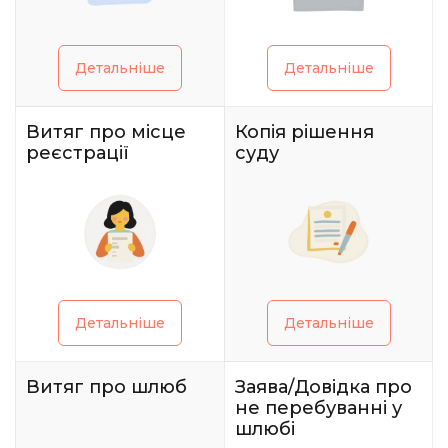
Детальніше
Детальніше
Витяг про місце
Копія рішення
реєстрації
суду
Детальніше
Детальніше
Витяг про шлюб
Заява/Довідка про
не перебуванні у
шлюбі