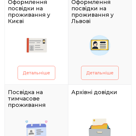
Оформлення
Оформлення
посвідки на
посвідки на
проживання у
проживання у
Києві
Львові
Детальніше
Детальніше
Посвідка на
Архівні довідки
тимчасове
проживання