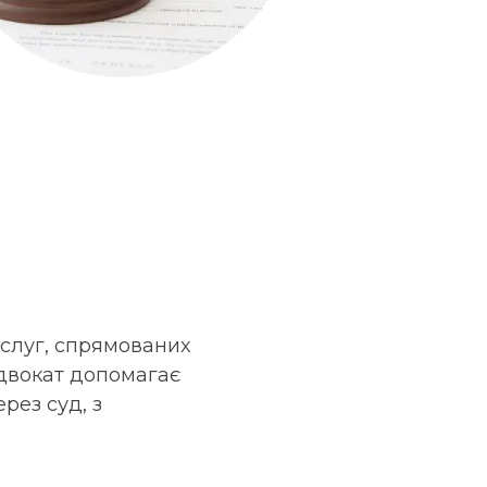
слуг, спрямованих
Адвокат допомагає
рез суд, з