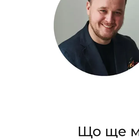
Що ще м