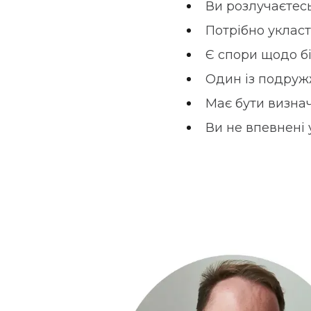
Ви розлучаєтесь
Потрібно укласт
Є спори щодо бі
Один із подруж
Має бути визна
Ви не впевнені у