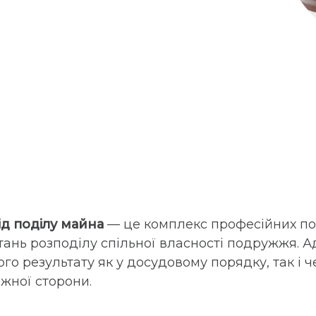
д поділу майна
— це комплекс професійних по
ань розподілу спільної власності подружжя. 
о результату як у досудовому порядку, так і че
жної сторони.