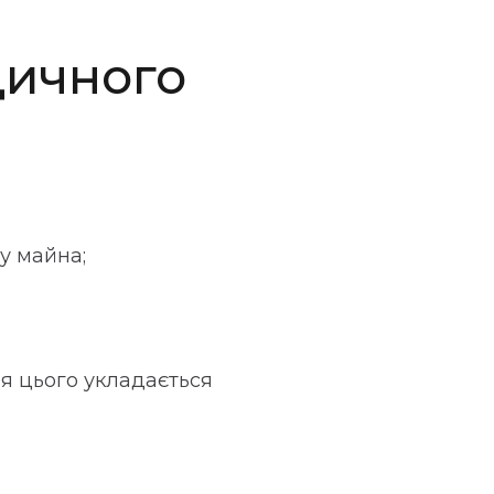
дичного
у майна;
я цього укладається