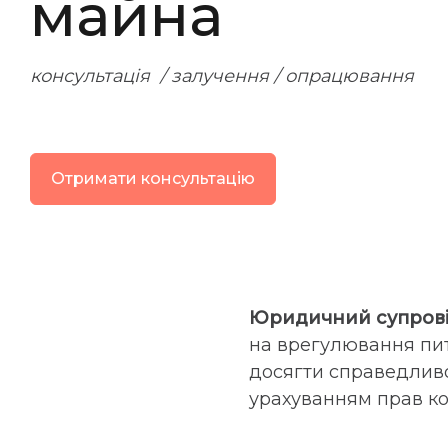
майна
консультація / залучення / опрацювання
Отримати консультацію
Юридичний супрові
на врегулювання пит
досягти справедливог
урахуванням прав ко