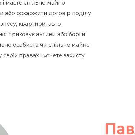
 і маєте спільне майно
и або оскаржити договір поділу
знесу, квартири, авто
жя приховує активи або борги
чено особисте чи спільне майно
 своїх правах і хочете захисту
Пав