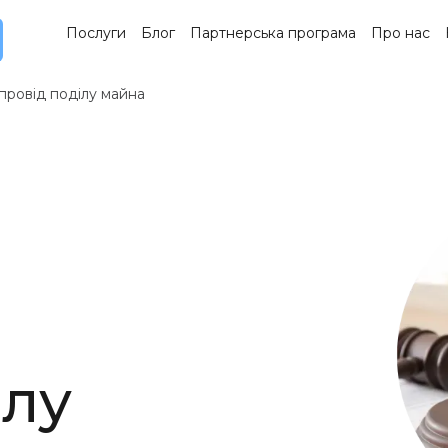
Послуги
Блог
Партнерська програма
Про нас
ровід поділу майна
ілу