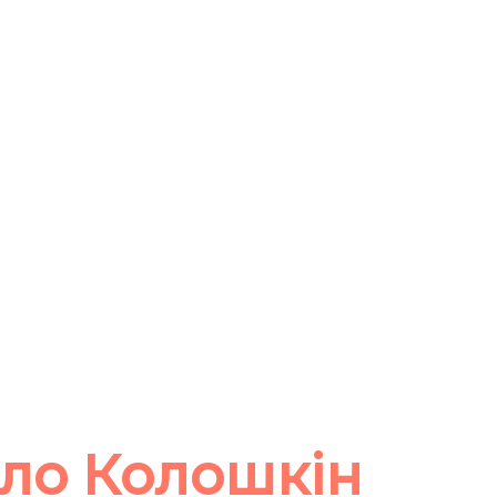
ло Колошкін