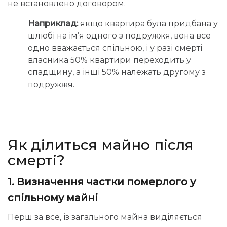
не встановлено договором.
Наприклад:
якщо квартира була придбана у
шлюбі на ім’я одного з подружжя, вона все
одно вважається спільною, і у разі смерті
власника 50% квартири переходить у
спадщину, а інші 50% належать другому з
подружжя.
Як ділиться майно після
смерті?
1. Визначення частки померлого у
спільному майні
Перш за все, із загального майна виділяється