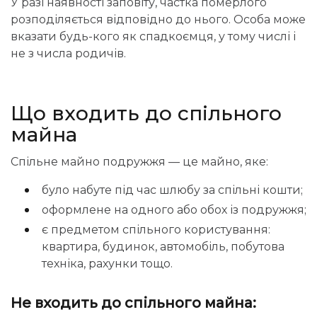
У разі наявності заповіту, частка померлого
розподіляється відповідно до нього. Особа може
вказати будь-кого як спадкоємця, у тому числі і
не з числа родичів.
Що входить до спільного
майна
Спільне майно подружжя — це майно, яке:
було набуте під час шлюбу за спільні кошти;
оформлене на одного або обох із подружжя;
є предметом спільного користування:
квартира, будинок, автомобіль, побутова
техніка, рахунки тощо.
Не входить до спільного майна: