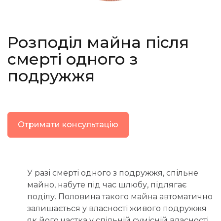
Розподіл майна після
смерті одного з
подружжя
Отримати консультацію
У разі смерті одного з подружжя, спільне
майно, набуте під час шлюбу, підлягає
поділу. Половина такого майна автоматично
залишається у власності живого подружжя
як його частка у спільній сумісній власності.