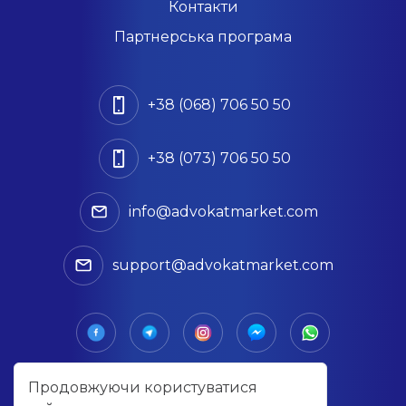
Контакти
Партнерська програма
+38 (068) 706 50 50
+38 (073) 706 50 50
info@advokatmarket.com
support@advokatmarket.com
Продовжуючи користуватися