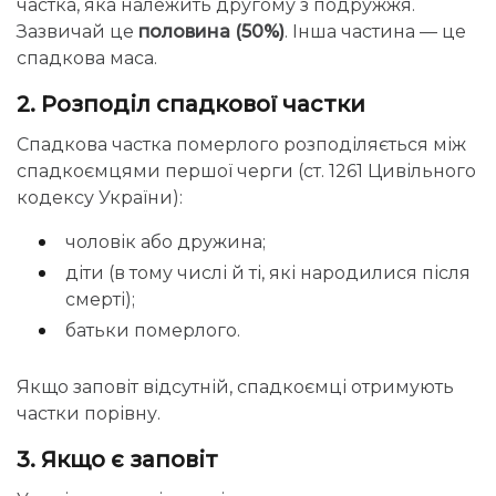
частка, яка належить другому з подружжя.
Зазвичай це
половина (50%)
. Інша частина — це
спадкова маса.
2. Розподіл спадкової частки
Спадкова частка померлого розподіляється між
спадкоємцями першої черги (ст. 1261 Цивільного
кодексу України):
чоловік або дружина;
діти (в тому числі й ті, які народилися після
смерті);
батьки померлого.
Якщо заповіт відсутній, спадкоємці отримують
частки порівну.
3. Якщо є заповіт