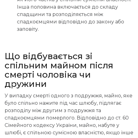
Інша половина включається до складу
спадщини та розподіляється між
спадкоємцями відповідно до закону або
заповіту.
Що відбувається зі
спільним майном після
смерті чоловіка чи
дружини
У випадку смерті одного з подружжя, майно, яке
було спільно нажите під час шлюбу, підлягає
розподілу між другим з подружжя та
спадкоємцями померлого. Відповідно до ст. 60
Сімейного кодексу України, майно, набуте у
шлюбі, є спільною сумісною власністю, якщо інше