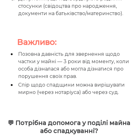
стосунки (свідоцтва про народження,
документи на батьківство/материнство).
Важливо:
Позовна давність для звернення щодо
частки у майні — 3 роки від моменту, коли
особа дізналася або могла дізнатися про
порушення своїх прав.
Спір щодо спадщини можна вирішувати
мирно (через нотаріуса) або через суд.
💬 Потрібна допомога у поділі майна
або спадкуванні?