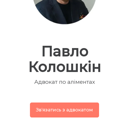
Павло
Колошкін
Адвокат по аліментах
Звʼязатись з адвокатом