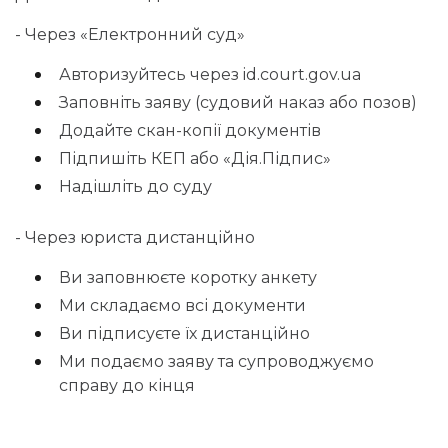
- Через «Електронний суд»
Авторизуйтесь через
id.court.gov.ua
Заповніть заяву (судовий наказ або позов)
Додайте скан-копії документів
Підпишіть КЕП або «Дія.Підпис»
Надішліть до суду
- Через юриста дистанційно
Ви заповнюєте коротку анкету
Ми складаємо всі документи
Ви підписуєте їх дистанційно
Ми подаємо заяву та супроводжуємо
справу до кінця