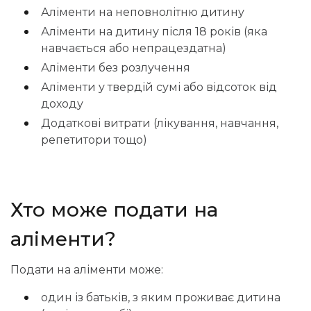
Аліменти на неповнолітню дитину
Аліменти на дитину після 18 років (яка
навчається або непрацездатна)
Аліменти без розлучення
Аліменти у твердій сумі або відсоток від
доходу
Додаткові витрати (лікування, навчання,
репетитори тощо)
Хто може подати на
аліменти?
Подати на аліменти може:
один із батьків, з яким проживає дитина