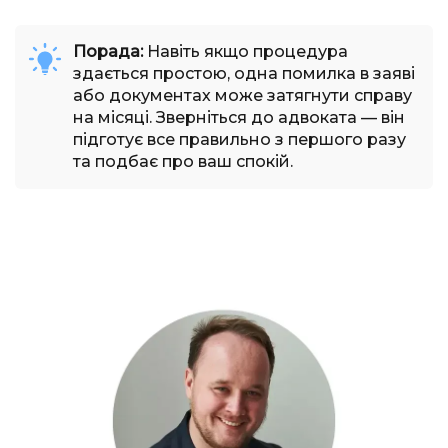
Порада:
Навіть якщо процедура
здається простою, одна помилка в заяві
або документах може затягнути справу
на місяці. Зверніться до адвоката — він
підготує все правильно з першого разу
та подбає про ваш спокій.