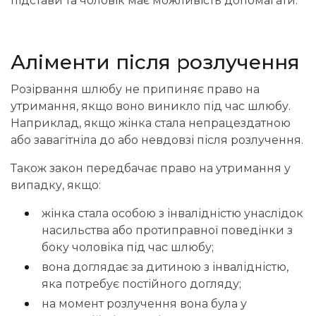
підстави та чоловік має можливість допомагати.
Аліменти після розлучення
Розірвання шлюбу не припиняє право на
утримання, якщо воно виникло під час шлюбу.
Наприклад, якщо жінка стала непрацездатною
або завагітніла до або невдовзі після розлучення.
Також закон передбачає право на утримання у
випадку, якщо:
жінка стала особою з інвалідністю унаслідок
насильства або протиправної поведінки з
боку чоловіка під час шлюбу;
вона доглядає за дитиною з інвалідністю,
яка потребує постійного догляду;
на момент розлучення вона була у