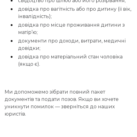
свідоцтво про шлюб або його розірвання;
довідка про вагітність або про дитину (її вік,
інвалідність);
довідка про місце проживання дитини з
матір’ю;
документи про доходи, витрати, медичні
довідки;
довідка про матеріальний стан чоловіка
(якщо є).
Ми допоможемо зібрати повний пакет
документів та подати позов. Якщо ви хочете
уникнути помилок — зверніться до наших
юристів.