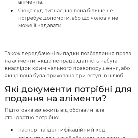
аліментів.
Якщо суд визнає, що вона більше не
потребує допомоги, або що чоловік не
може її надавати.
Також передбачені випадки позбавлення права
на аліменти: якщо непрацездатність набута
внаслідок кримінального правопорушення, або
якщо вона була прихована при вступі в шлюб.
Які документи потрібні для
подання на аліменти?
Підготовка залежить від обставин, але
стандартно потрібно:
паспорт та ідентифікаційний код;