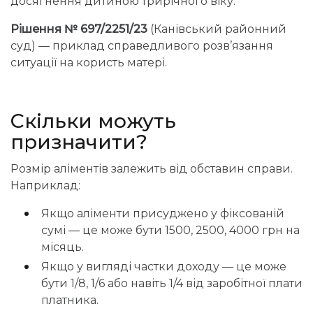
досягнення дитиною трирічного віку.
Рішення № 697/2251/23
(Канівський районний
суд) — приклад справедливого розв’язання
ситуації на користь матері.
Скільки можуть
призначити?
Розмір аліментів залежить від обставин справи.
Наприклад:
Якщо аліменти присуджено у фіксованій
сумі — це може бути 1500, 2500, 4000 грн на
місяць.
Якщо у вигляді частки доходу — це може
бути 1/8, 1/6 або навіть 1/4 від заробітної плати
платника.