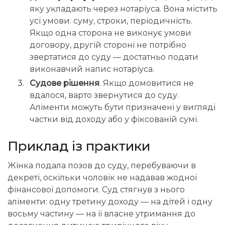
яку укладають через нотаріуса. Вона містить
усі умови: суму, строки, періодичність.
Якщо одна сторона не виконує умови
договору, другій стороні не потрібно
звертатися до суду — достатньо подати
виконавчий напис нотаріуса.
Судове рішення
. Якщо домовитися не
вдалося, варто звернутися до суду.
Аліменти можуть бути призначені у вигляді
частки від доходу або у фіксованій сумі.
Приклад із практики
Жінка подала позов до суду, перебуваючи в
декреті, оскільки чоловік не надавав жодної
фінансової допомоги. Суд стягнув з нього
аліменти: одну третину доходу — на дітей і одну
восьму частину — на її власне утримання до