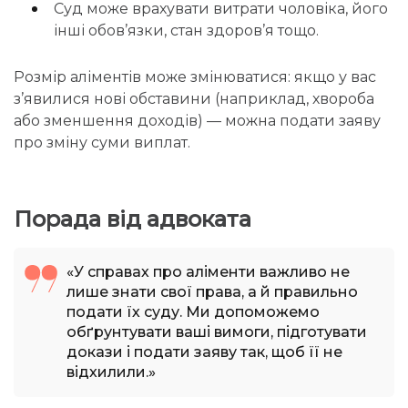
Суд може врахувати витрати чоловіка, його
інші обов’язки, стан здоров’я тощо.
Розмір аліментів може змінюватися: якщо у вас
з’явилися нові обставини (наприклад, хвороба
або зменшення доходів) — можна подати заяву
про зміну суми виплат.
Порада від адвоката
«У справах про аліменти важливо не
лише знати свої права, а й правильно
подати їх суду. Ми допоможемо
обґрунтувати ваші вимоги, підготувати
докази і подати заяву так, щоб її не
відхилили.»