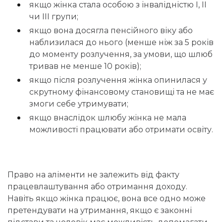
якщо жінка стала особою з інвалідністю I, II
чи III групи;
якщо вона досягла пенсійного віку або
наблизилася до нього (менше ніж за 5 років
до моменту розлучення, за умови, що шлюб
тривав не менше 10 років);
якщо після розлучення жінка опинилася у
скрутному фінансовому становищі та не має
змоги себе утримувати;
якщо внаслідок шлюбу жінка не мала
можливості працювати або отримати освіту.
Право на аліменти не залежить від факту
працевлаштування або отримання доходу.
Навіть якщо жінка працює, вона все одно може
претендувати на утримання, якщо є законні