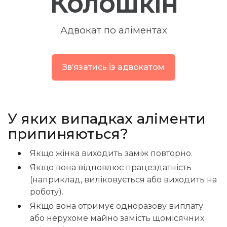
Колошкін
Адвокат по аліментах
Звʼязатись із адвокатом
У яких випадках аліменти
припиняються?
Якщо жінка виходить заміж повторно.
Якщо вона відновлює працездатність
(наприклад, виліковується або виходить на
роботу).
Якщо вона отримує одноразову виплату
або нерухоме майно замість щомісячних