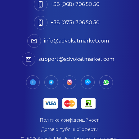
+38 (068) 706 50 50
+38 (073) 706 50 50
info@advokatmarket.com
support@advokatmarket.com
Політика конфіденційності
Договір публічної оферти
© 2026 Advokat Market | Всі права захищені