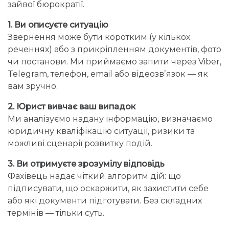
зайвої бюрократії.
1. Ви описуєте ситуацію
Звернення може бути коротким (у кількох
реченнях) або з прикріпленням документів, фото
чи постанови. Ми приймаємо запити через Viber,
Telegram, телефон, email або відеозвʼязок — як
вам зручно.
2. Юрист вивчає ваш випадок
Ми аналізуємо надану інформацію, визначаємо
юридичну кваліфікацію ситуації, ризики та
можливі сценарії розвитку подій.
3. Ви отримуєте зрозумілу відповідь
Фахівець надає чіткий алгоритм дій: що
підписувати, що оскаржити, як захистити себе
або які документи підготувати. Без складних
термінів — тільки суть.