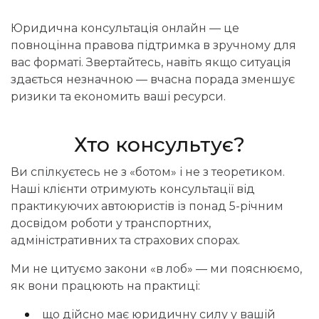
Юридична консультація онлайн — це
повноцінна правова підтримка в зручному для
вас форматі. Звертайтесь, навіть якщо ситуація
здається незначною — вчасна порада зменшує
ризики та економить ваші ресурси.
Хто консультує?
Ви спілкуєтесь не з «ботом» і не з теоретиком.
Наші клієнти отримують консультації від
практикуючих автоюристів із понад 5-річним
досвідом роботи у транспортних,
адміністративних та страхових спорах.
Ми не цитуємо закони «в лоб» — ми пояснюємо,
як вони працюють на практиці:
що дійсно має юридичну силу у вашій