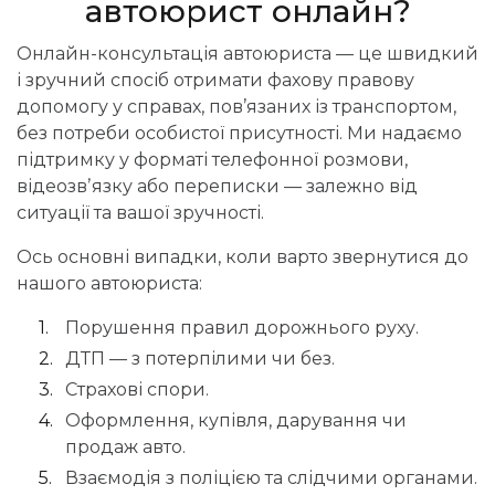
автоюрист онлайн?
Онлайн-консультація автоюриста — це швидкий
і зручний спосіб отримати фахову правову
допомогу у справах, пов’язаних із транспортом,
без потреби особистої присутності. Ми надаємо
підтримку у форматі телефонної розмови,
відеозвʼязку або переписки — залежно від
ситуації та вашої зручності.
Ось основні випадки, коли варто звернутися до
нашого автоюриста:
Порушення правил дорожнього руху.
ДТП — з потерпілими чи без.
Страхові спори.
Оформлення, купівля, дарування чи
продаж авто.
Взаємодія з поліцією та слідчими органами.