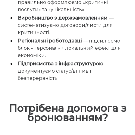
правильно оформлюємо «критичні
послуги» та «унікальність».
Виробництво з держзамовленням
—
систематизуємо договори/листи для
критичності.
Регіональні роботодавці
— підсилюємо
блок «персонал» + локальний ефект для
економіки.
Підприємства з інфраструктурою
—
документуємо статус/вплив і
безперервність.
Потрібена допомога з
бронюванням?