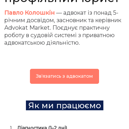
Павло Колошкін
— адвокат із понад 5-
річним досвідом, засновник та керівник
Advokat Market. Поєднує практичну
роботу в судовій системі з приватною
адвокатською діяльністю.
Звʼязатись з адвокатом
Як ми працюємо
Діагностика (1–2 дні)