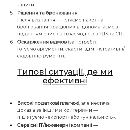
запити.
Рішення та бронювання
Після визнання — готуємо пакет на
бронювання працівників, допомагаємо з
поданням списків і взаємодією з ТЦК та СП.
Оскарження відмов
(за потреби)
Готуємо аргументи, скарги, адміністративні/
судові інструменти.
Типові ситуації, де ми
ефективні
Високі податкові платежі
, але нестача
доказів за іншими критеріями —
підтягуємо «експорт» або «унікальність».
Сервісні ІТ/інженерні компанії
—