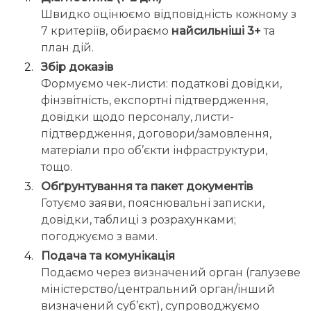
Швидко оцінюємо відповідність кожному з
7 критеріїв, обираємо
найсильніші 3+
та
план дій.
Збір доказів
Формуємо чек-листи: податкові довідки,
фінзвітність, експортні підтвердження,
довідки щодо персоналу, листи-
підтвердження, договори/замовлення,
матеріали про об’єкти інфраструктури,
тощо.
Обґрунтування та пакет документів
Готуємо заяви, пояснювальні записки,
довідки, таблиці з розрахунками;
погоджуємо з вами.
Подача та комунікація
Подаємо через визначений орган (галузеве
міністерство/центральний орган/інший
визначений суб’єкт), супроводжуємо