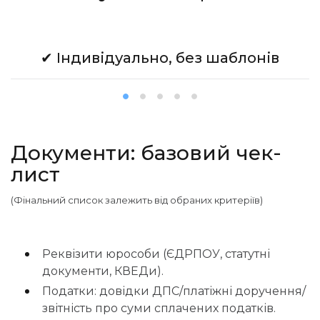
✔ Індивідуально, без шаблонів
Документи: базовий чек-
лист
(Фінальний список залежить від обраних критеріїв)
Реквізити юрособи (ЄДРПОУ, статутні
документи, КВЕДи).
Податки: довідки ДПС/платіжні доручення/
звітність про суми сплачених податків.