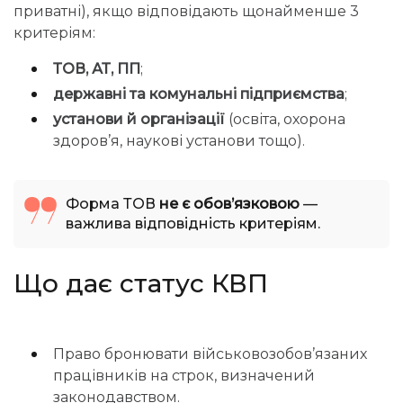
приватні), якщо відповідають щонайменше 3
критеріям:
ТОВ, АТ, ПП
;
державні та комунальні підприємства
;
установи й організації
(освіта, охорона
здоров’я, наукові установи тощо).
Форма ТОВ
не є обов’язковою
—
важлива відповідність критеріям.
Що дає статус КВП
Право бронювати військовозобов’язаних
працівників на строк, визначений
законодавством.