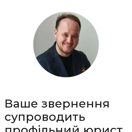
Ваше звернення
супроводить
профільний юрист