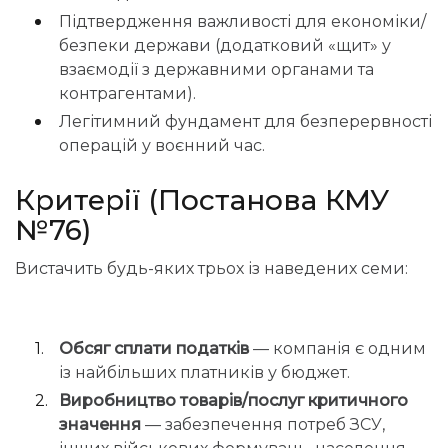
Підтвердження важливості для економіки/
безпеки держави (додатковий «щит» у
взаємодії з державними органами та
контрагентами).
Легітимний фундамент для безперервності
операцій у воєнний час.
Критерії (Постанова КМУ
№76)
Вистачить будь-яких трьох із наведених семи:
Обсяг сплати податків
— компанія є одним
із найбільших платників у бюджет.
Виробництво товарів/послуг критичного
значення
— забезпечення потреб ЗСУ,