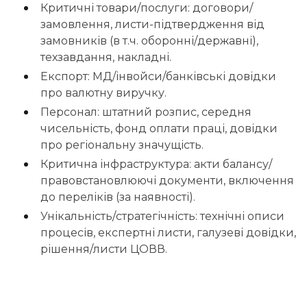
Критичні товари/послуги: договори/
замовлення, листи-підтвердження від
замовників (в т.ч. оборонні/державні),
техзавдання, накладні.
Експорт: МД/інвойси/банківські довідки
про валютну виручку.
Персонал: штатний розпис, середня
чисельність, фонд оплати праці, довідки
про регіональну значущість.
Критична інфраструктура: акти балансу/
правовстановлюючі документи, включення
до переліків (за наявності).
Унікальність/стратегічність: технічні описи
процесів, експертні листи, галузеві довідки,
рішення/листи ЦОВВ.