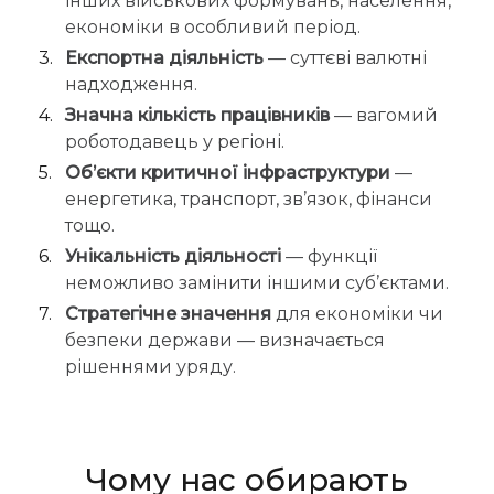
інших військових формувань, населення,
економіки в особливий період.
Експортна діяльність
— суттєві валютні
надходження.
Значна кількість працівників
— вагомий
роботодавець у регіоні.
Об’єкти критичної інфраструктури
—
енергетика, транспорт, зв’язок, фінанси
тощо.
Унікальність діяльності
— функції
неможливо замінити іншими суб’єктами.
Стратегічне значення
для економіки чи
безпеки держави — визначається
рішеннями уряду.
Чому нас обирають