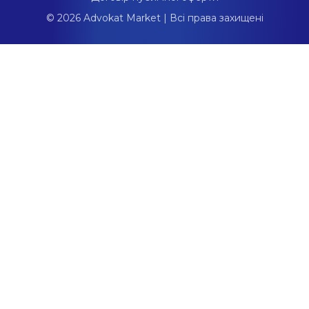
© 2026 Advokat Market | Всі права захищені