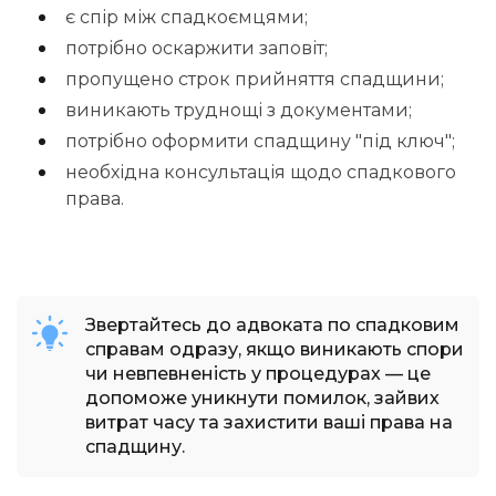
є спір між спадкоємцями;
потрібно оскаржити заповіт;
пропущено строк прийняття спадщини;
виникають труднощі з документами;
потрібно оформити спадщину "під ключ";
необхідна консультація щодо спадкового
права.
Звертайтесь до адвоката по спадковим
справам одразу, якщо виникають спори
чи невпевненість у процедурах — це
допоможе уникнути помилок, зайвих
витрат часу та захистити ваші права на
спадщину.