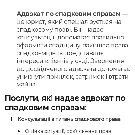
Адвокат по спадковим справам
—
це юрист, який спеціалізується на
спадковому праві. Він надає
консультації, допомагає правильно
оформити спадщину, захищає права
спадкоємців та представляє
інтереси клієнтів у суді. Звернення
до досвідченого адвоката допомагає
уникнути помилок, затримок і втрати
майна.
Послуги, які надає адвокат по
спадковим справам:
Консультації з питань спадкового права
Оцінка ситуації, роз’яснення прав і