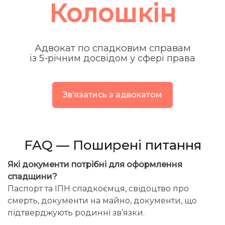
Колошкін
Адвокат по спадковим справам
із 5-річним досвідом у сфері права
Звʼязатись з адвокатом
FAQ — Поширені питання
Які документи потрібні для оформлення
спадщини?
Паспорт та ІПН спадкоємця, свідоцтво про
смерть, документи на майно, документи, що
підтверджують родинні зв’язки.