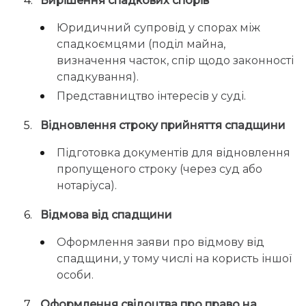
Вирішення спадкових спорів
Юридичний супровід у спорах між
спадкоємцями (поділ майна,
визначення часток, спір щодо законності
спадкування).
Представництво інтересів у суді.
Відновлення строку прийняття спадщини
Підготовка документів для відновлення
пропущеного строку (через суд або
нотаріуса).
Відмова від спадщини
Оформлення заяви про відмову від
спадщини, у тому числі на користь іншої
особи.
Оформлення свідоцтва про право на