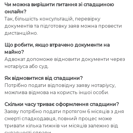
Чи можна вирішити питання зі спадщиною
онлайн?
Так, більшість консультацій, перевірку
документів та підготовку заяв можна провести
дистанційно.
Що робити, якщо втрачено документи на
майно?
Адвокат допоможе відновити документи через
нотаріуса або суд.
Як відмовитися від спадщини?
Потрібно подати відповідну заяву нотаріусу,
можлива відмова на користь іншої особи.
Скільки часу триває оформлення спадщини?
Заяву потрібно подати протягом 6 місяців з дня
смерті спадкодавця, повний процес може
тривати кілька тижнів чи місяців залежно від
складності справи.