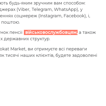
ть будь-яким зручним вам способом:
жерах (Viber, Telegram, WhatsApp), у
ннях соцмереж (Instagram, Facebook), і,
ю поштою.
нок пенсії
військовослужбовцям,
а також
х державних структур.
kat Market, ви отримуєте всі переваги
, як тисячі наших клієнтів, будете задоволені