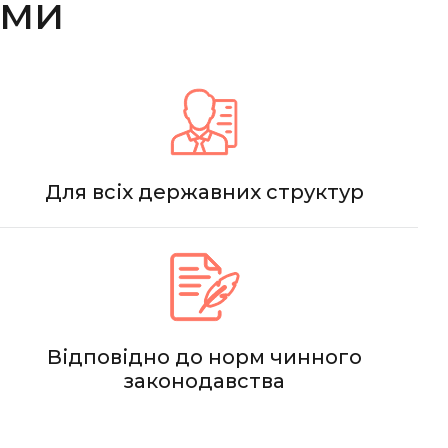
ами
Для всіх державних структур
Відповідно до норм чинного
законодавства