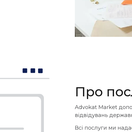
Про пос
Advokat Market доп
відвідувань державн
Всі послуги ми над