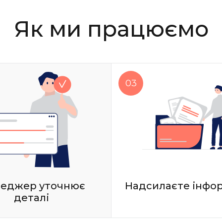
Як ми працюємо
еджер уточнює
Надсилаєте інфо
деталі