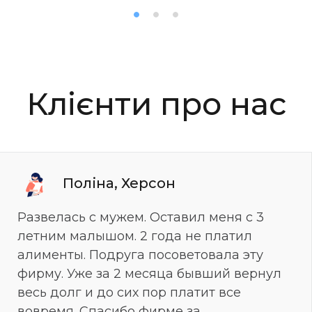
Клієнти про нас
Поліна, Херсон
Развелась с мужем. Оставил меня с 3
летним малышом. 2 года не платил
алименты. Подруга посоветовала эту
фирму. Уже за 2 месяца бывший вернул
весь долг и до сих пор платит все
вовремя. Спасибо фирме за