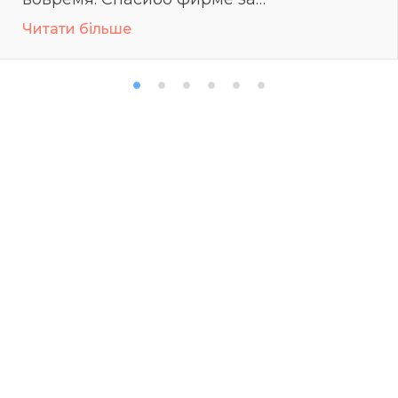
профессионализм.
Читати більше