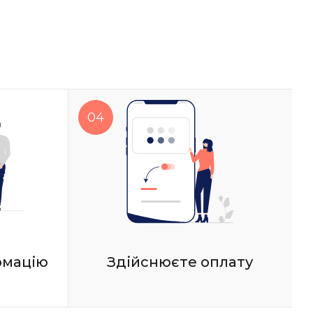
рмацію
Здійснюєте оплату