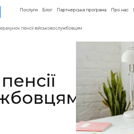
Послуги
Блог
Партнерська програма
Про нас
ерахунок пенсії військовослужбовцям
пенсії
ужбовцям