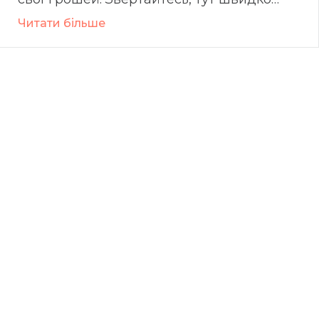
допоможуть )
Читати більше