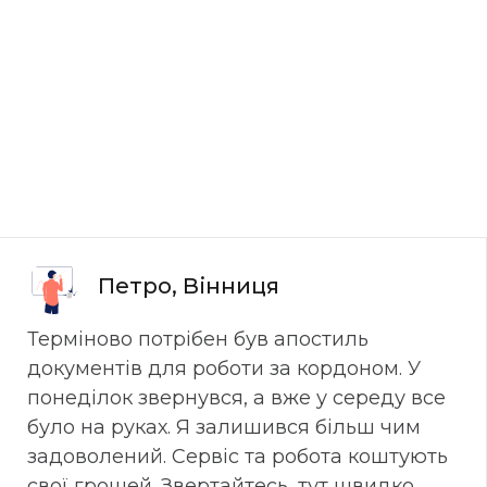
Петро, Вінниця
Терміново потрібен був апостиль
документів для роботи за кордоном. У
понеділок звернувся, а вже у середу все
було на руках. Я залишився більш чим
задоволений. Сервіс та робота коштують
свої грошей. Звертайтесь, тут швидко