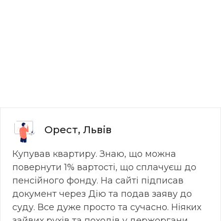
Орест, Львів
Купував квартиру. Знаю, що можна
повернути 1% вартості, що сплачуєш до
пенсійного фонду. На сайті підписав
документ через Дію та подав заяву до
суду. Все дуже просто та сучасно. Ніяких
зайвих рухів та походів у держоргани.