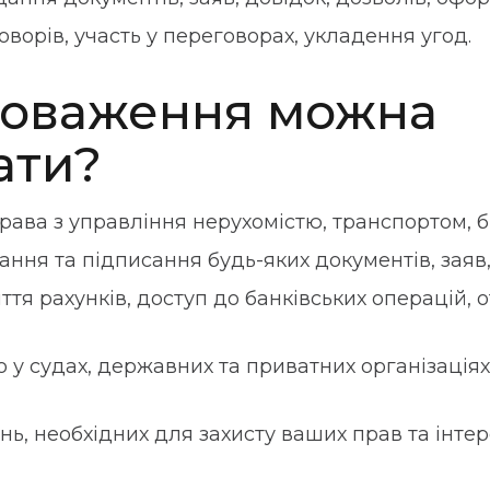
ворів, участь у переговорах, укладення угод.
новаження можна
ати?
права з управління нерухомістю, транспортом, б
ння та підписання будь-яких документів, заяв, 
ття рахунків, доступ до банківських операцій,
у судах, державних та приватних організаціях
ь, необхідних для захисту ваших прав та інтере