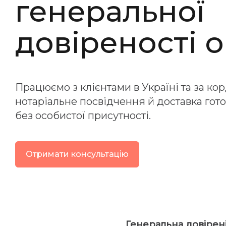
генеральної
довіреності 
Працюємо з клієнтами в Україні та за кор
нотаріальне посвідчення й доставка гот
без особистої присутності.
Отримати консультацію
Генеральна довірен