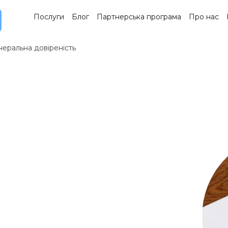
Послуги
Блог
Партнерська програма
Про нас
неральна довіреність