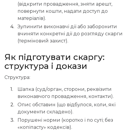
(відкрити провадження, зняти арешт,
повернути кошти, надати доступ до
матеріалів).
Зупинити виконавчі дії або заборонити
вчиняти конкретні дії до розгляду скарги
(терміновий захист).
Як підготувати скаргу:
структура і докази
Структура:
Шапка (суд/орган, сторони, реквізити
виконавчого провадження, контакти).
Опис обставин (що відбулося, коли, які
документи складено).
Порушені норми (коротко і по суті; без
«копіпасту» кодексів).