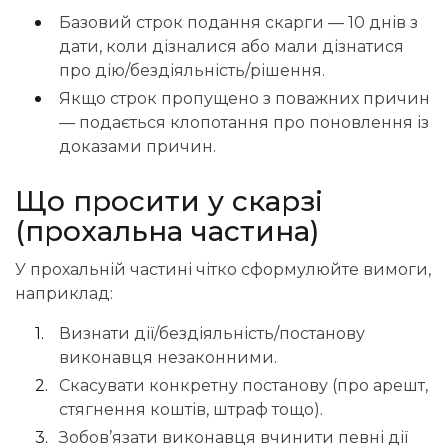
Базовий строк подання скарги — 10 днів з
дати, коли дізналися або мали дізнатися
про дію/бездіяльність/рішення.
Якщо строк пропущено з поважних причин
— подається клопотання про поновлення із
доказами причин.
Що просити у скарзі
(прохальна частина)
У прохальній частині чітко сформулюйте вимоги,
наприклад:
Визнати дії/бездіяльність/постанову
виконавця незаконними.
Скасувати конкретну постанову (про арешт,
стягнення коштів, штраф тощо).
Зобов’язати виконавця вчинити певні дії