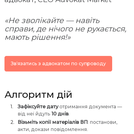
«
Не зволікайте — навіть
справи, де нічого не рухається,
мають рішення!
»
Звʼязатись з адвокатом по супроводу
Алгоритм дій
Зафіксуйте дату
отримання документа —
від неї йдуть
10 днів
.
Візьміть копії матеріалів ВП
: постанови,
акти, докази повідомлення.