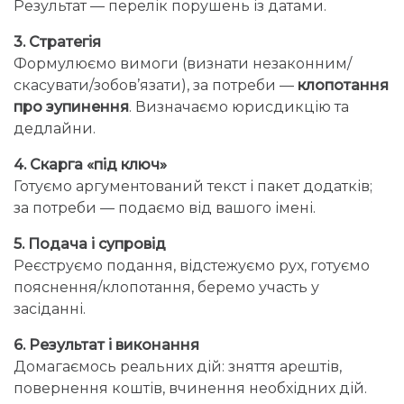
Результат — перелік порушень із датами.
3. Стратегія
Формулюємо вимоги (визнати незаконним/
скасувати/зобов’язати), за потреби —
клопотання
про зупинення
. Визначаємо юрисдикцію та
дедлайни.
4. Скарга «під ключ»
Готуємо аргументований текст і пакет додатків;
за потреби — подаємо від вашого імені.
5. Подача і супровід
Реєструємо подання, відстежуємо рух, готуємо
пояснення/клопотання, беремо участь у
засіданні.
6. Результат і виконання
Домагаємось реальних дій: зняття арештів,
повернення коштів, вчинення необхідних дій.