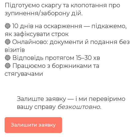
Підготуємо скаргу та клопотання про
зупинення/заборону дій.
🔵 10 днів на оскарження — підкажемо,
як зафіксувати строк
🔵 Онлайново: документи й подання без
візитів
🔵 Відповідь протягом 15–30 хв
🔵 Працюємо з боржниками та
стягувачами
Залиште заявку — і ми перевіримо
вашу справу
безкоштовно
.
Залишити заявку