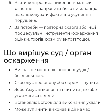
Взяти контроль за виконанням: після
рішення — направити його виконавцю,
відслідковувати фактичне усунення
порушень.
За потреби — повторна скарга або інші
процесуальні інструменти (оскарження
оцінки, торгів, розміру витрат тощо).
Що вирішує суд / орган
оскарження
Визнає незаконною постанову/дію/
бездіяльність.
Скасовує постанову або окремі її пункти.
Зобов’язує виконавця вчинити дію або
утриматися від дій.
Встановлює строк для виконання ухвали.
Може зупинити виконавчі дії на час