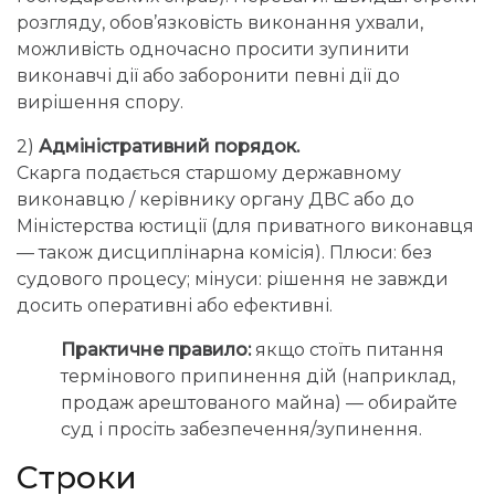
розгляду, обов’язковість виконання ухвали,
можливість одночасно просити зупинити
виконавчі дії або заборонити певні дії до
вирішення спору.
2)
Адміністративний порядок.
Скарга подається старшому державному
виконавцю / керівнику органу ДВС або до
Міністерства юстиції (для приватного виконавця
— також дисциплінарна комісія). Плюси: без
судового процесу; мінуси: рішення не завжди
досить оперативні або ефективні.
Практичне правило:
якщо стоїть питання
термінового припинення дій (наприклад,
продаж арештованого майна) — обирайте
суд і просіть забезпечення/зупинення.
Строки