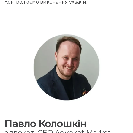
Контролюємо виконання ухвали.
Павло Колошкін
адвокат, CEO Advokat Market