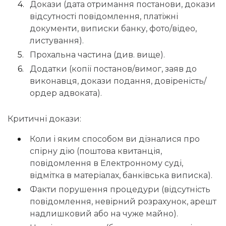
Докази (дата отримання постанови, докази
відсутності повідомлення, платіжні
документи, виписки банку, фото/відео,
листування).
Прохальна частина (див. вище).
Додатки (копії постанов/вимог, заяв до
виконавця, докази подання, довіреність/
ордер адвоката).
Критичні докази:
Коли і яким способом ви дізналися про
спірну дію (поштова квитанція,
повідомлення в Електронному суді,
відмітка в матеріалах, банківська виписка).
Факти порушення процедури (відсутність
повідомлення, невірний розрахунок, арешт
надлишковий або на чуже майно).