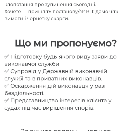
клопотання про зупинення сьогодні.
Хочете — пришліть постанову/№ ВП: дамо чіткі
вимоги і чернетку скарги.
Що ми пропонуємо?
✅ Підготовку будь-якого виду заяви до
виконавчої служби.
✅ Супровід у Державній виконавчій
службі та в приватних виконавців.
✅ Оскарження дій виконавця у разі
бездіяльності.
✅ Представництво інтересів клієнта у
судах під час вирішення спорів.