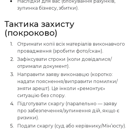
Наслідки для вас (блокування рахунків,
зупинка бізнесу, збитки).
Тактика захисту
(покроково)
Отримати копії всіх матеріалів виконавчого
провадження (зробити фото/скан).
Зафіксувати строки (коли довідалися/
отримали документ).
Направити заяву виконавцю (коротко:
надати пояснення/виправити помилки/
зняти арешт). Це інколи «ремонтує»
ситуацію без спору.
Підготувати скаргу (паралельно — заяву
про забезпечення/зупинення дій, якщо є
ризики).
Подати скаргу (суд або керівнику/Мін’юсту).